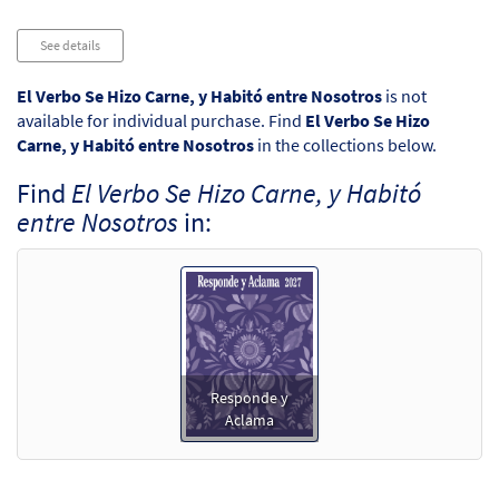
Audio
See details
Player
El Verbo Se Hizo Carne, y Habitó entre Nosotros
is not
available for individual purchase. Find
El Verbo Se Hizo
Carne, y Habitó entre Nosotros
in the collections below.
Find
El Verbo Se Hizo Carne, y Habitó
entre Nosotros
in:
Responde y
Aclama