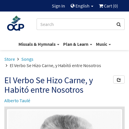
Sign In
English
Cart (
0
)
Missals & Hymnals
Plan & Learn
Music
Store
Songs
El Verbo Se Hizo Carne, y Habitó entre Nosotros
El Verbo Se Hizo Carne, y
Habitó entre Nosotros
Alberto Taulé