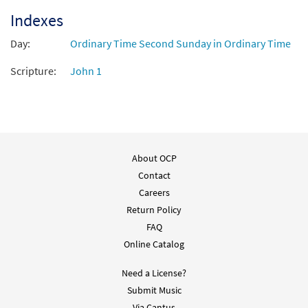
Indexes
Day:
Ordinary Time Second Sunday in Ordinary Time
Scripture:
John 1
About OCP
Contact
Careers
Return Policy
FAQ
Online Catalog
Need a License?
Submit Music
Via Cantus