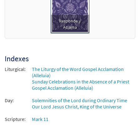
Responde y
Aclama
Indexes
Liturgical:
The Liturgy of the Word Gospel Acclamation
(Alleluia)
Sunday Celebrations in the Absence of a Priest
Gospel Acclamation (Alleluia)
Day:
Solemnities of the Lord during Ordinary Time
Our Lord Jesus Christ, King of the Universe
Scripture:
Mark 11