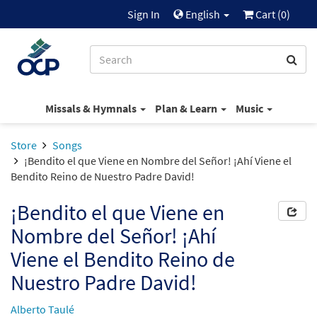
Sign In
English
Cart (
0
)
Missals & Hymnals
Plan & Learn
Music
Store
Songs
¡Bendito el que Viene en Nombre del Señor! ¡Ahí Viene el
Bendito Reino de Nuestro Padre David!
¡Bendito el que Viene en
Nombre del Señor! ¡Ahí
Viene el Bendito Reino de
Nuestro Padre David!
Alberto Taulé