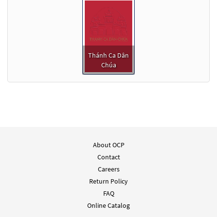
Thánh Ca Dân
Chúa
About OCP
Contact
Careers
Return Policy
FAQ
Online Catalog