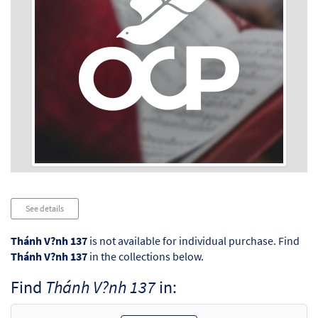
Audio
See details
Player
Thánh V?nh 137
is not available for individual purchase. Find
Thánh V?nh 137
in the collections below.
Find
Thánh V?nh 137
in: