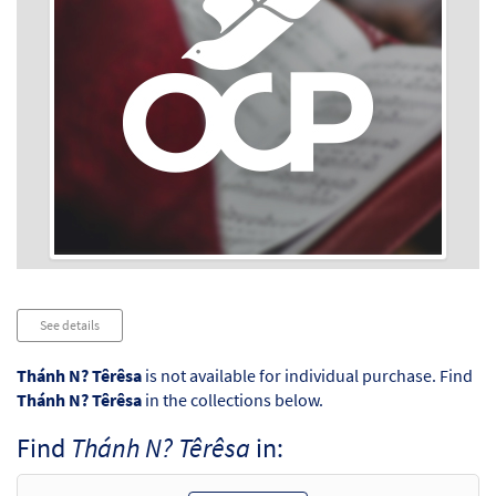
Audio
See details
Player
Thánh N? Têrêsa
is not available for individual purchase. Find
Thánh N? Têrêsa
in the collections below.
Find
Thánh N? Têrêsa
in: