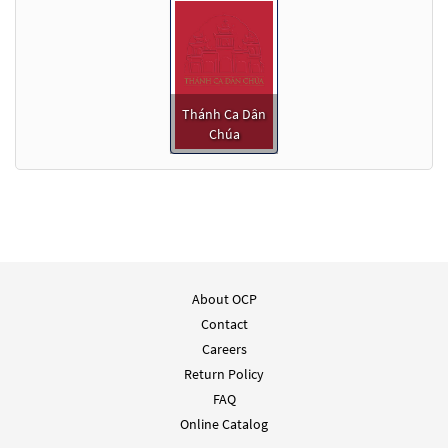
Thánh Ca Dân
Chúa
About OCP
Contact
Careers
Return Policy
FAQ
Online Catalog