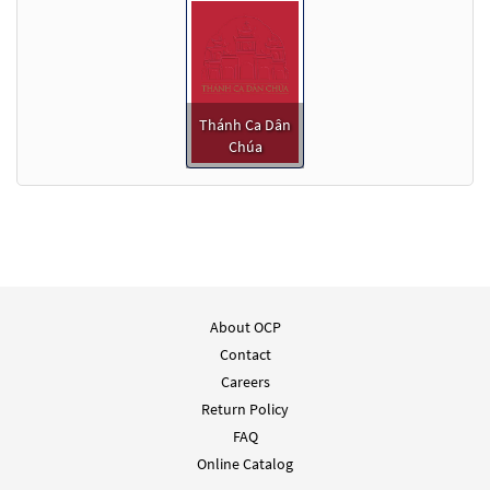
Thánh Ca Dân
Chúa
About OCP
Contact
Careers
Return Policy
FAQ
Online Catalog