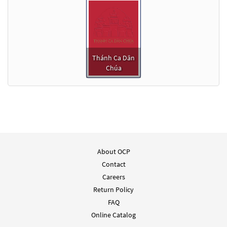
Thánh Ca Dân
Chúa
About OCP
Contact
Careers
Return Policy
FAQ
Online Catalog