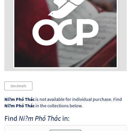
Audio
See details
Player
Ni?m Phó Thác
is not available for individual purchase. Find
Ni?m Phó Thác
in the collections below.
Find
Ni?m Phó Thác
in: