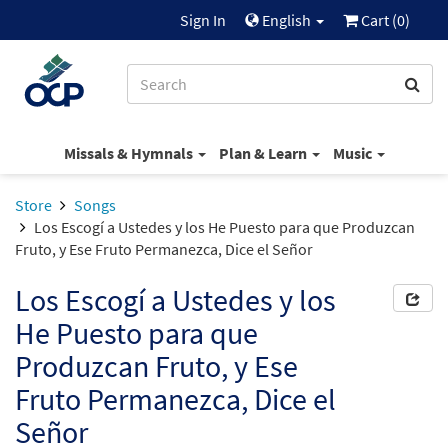
Sign In
English
Cart (
0
)
Missals & Hymnals
Plan & Learn
Music
Store
Songs
Los Escogí a Ustedes y los He Puesto para que Produzcan
Fruto, y Ese Fruto Permanezca, Dice el Señor
Los Escogí a Ustedes y los
He Puesto para que
Produzcan Fruto, y Ese
Fruto Permanezca, Dice el
Señor