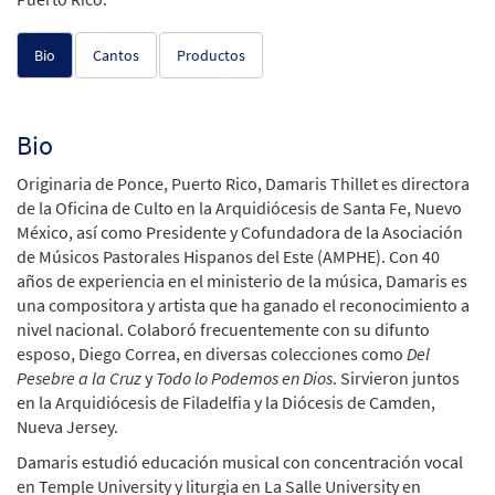
Bio
Cantos
Productos
Bio
Originaria de Ponce, Puerto Rico, Damaris Thillet es directora
de la Oficina de Culto en la Arquidiócesis de Santa Fe, Nuevo
México, así como Presidente y Cofundadora de la Asociación
de Músicos Pastorales Hispanos del Este (AMPHE). Con 40
años de experiencia en el ministerio de la música, Damaris es
una compositora y artista que ha ganado el reconocimiento a
nivel nacional. Colaboró frecuentemente con su difunto
esposo, Diego Correa, en diversas colecciones como
Del
Pesebre a la Cruz
y
Todo lo Podemos en Dios
. Sirvieron juntos
en la Arquidiócesis de Filadelfia y la Diócesis de Camden,
Nueva Jersey.
Damaris estudió educación musical con concentración vocal
en Temple University y liturgia en La Salle University en