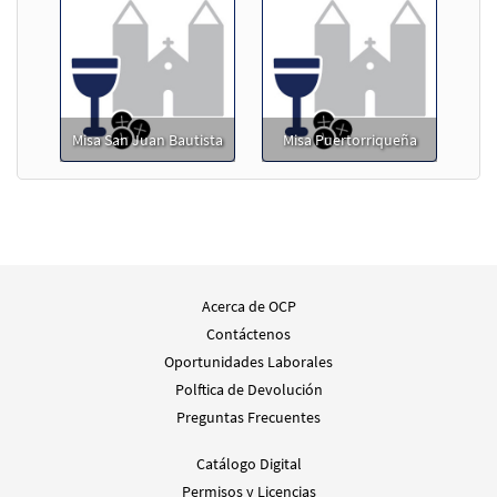
Misa San Juan Bautista
Misa Puertorriqueña
Acerca de OCP
Contáctenos
Oportunidades Laborales
Polftica de Devolución
Preguntas Frecuentes
Catálogo Digital
Permisos y Licencias