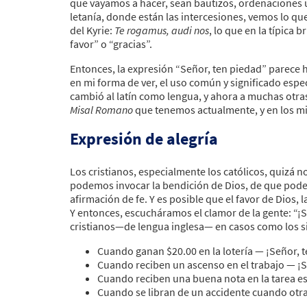
que vayamos a hacer, sean bautizos, ordenaciones u o
letanía, donde están las intercesiones, vemos lo qu
del Kyrie:
Te rogamus, audi nos
, lo que en la típica
favor” o “gracias”.
Entonces, la expresión “Señor, ten piedad” parece 
en mi forma de ver, el uso común y significado espec
cambió al latín como lengua, y ahora a muchas otras
Misal Romano
que tenemos actualmente, y en los mi
Expresión de alegría
Los cristianos, especialmente los católicos, quizá
podemos invocar la bendición de Dios, de que pode
afirmación de fe. Y es posible que el favor de Dios,
Y entonces, escucháramos el clamor de la gente: “¡
cristianos—de lengua inglesa— en casos como los s
Cuando ganan $20.00 en la lotería — ¡Señor, 
Cuando reciben un ascenso en el trabajo — ¡S
Cuando reciben una buena nota en la tarea es
Cuando se libran de un accidente cuando otra 