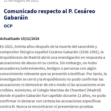
11 de August de 2021
Comunicado respecto al P. Cesáreo
Gabaráin
OCP
Actualizado 15/11/2024
En 2021, treinta años después de la muerte del sacerdote y
compositor litúrgico español Cesáreo Gabaráin (1936-1991), la
Arquidiócesis de Madrid abrió una investigación en respuesta a
acusaciones de abuso en su contra. Sin embargo, no hubo
acusadores/sobrevivientes, testigos o personas con algún
conocimiento relevante que se presentó a testificar. Por tanto, la
investigación se cerró y la Arquidiócesis no pudo confirmar las
acusaciones ni demostrar de otro modo si las acusaciones eran
creíbles. Asimismo, el Colegio Maristas de Chamberí (Madrid)
donde el padre Gabaráin fue capellán durante 12 años, no pudo
confirmar ni declarar con certeza las acusaciones específicas
contra él. Nunca se encontraron ni presentaron pruebas