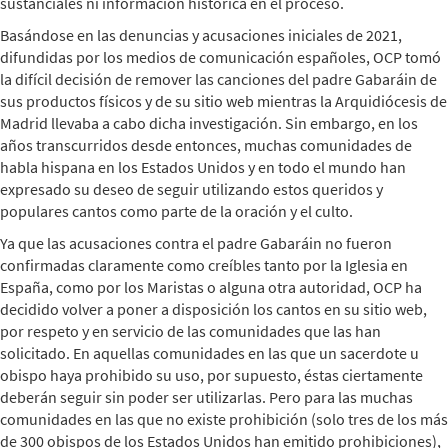
sustanciales ni información histórica en el proceso.
Basándose en las denuncias y acusaciones iniciales de 2021,
difundidas por los medios de comunicación españoles, OCP tomó
la difícil decisión de remover las canciones del padre Gabaráin de
sus productos físicos y de su sitio web mientras la Arquidiócesis de
Madrid llevaba a cabo dicha investigación. Sin embargo, en los
años transcurridos desde entonces, muchas comunidades de
habla hispana en los Estados Unidos y en todo el mundo han
expresado su deseo de seguir utilizando estos queridos y
populares cantos como parte de la oración y el culto.
Ya que las acusaciones contra el padre Gabaráin no fueron
confirmadas claramente como creíbles tanto por la Iglesia en
España, como por los Maristas o alguna otra autoridad, OCP ha
decidido volver a poner a disposición los cantos en su sitio web,
por respeto y en servicio de las comunidades que las han
solicitado. En aquellas comunidades en las que un sacerdote u
obispo haya prohibido su uso, por supuesto, éstas ciertamente
deberán seguir sin poder ser utilizarlas. Pero para las muchas
comunidades en las que no existe prohibición (solo tres de los más
de 300 obispos de los Estados Unidos han emitido prohibiciones),