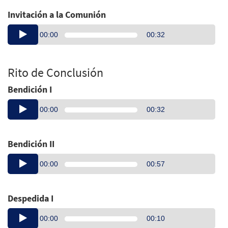
Invitación a la Comunión
Audio
00:00
00:32
Player
Rito de Conclusión
Bendición I
Audio
00:00
00:32
Player
Bendición II
Audio
00:00
00:57
Player
Despedida I
Audio
00:00
00:10
Player