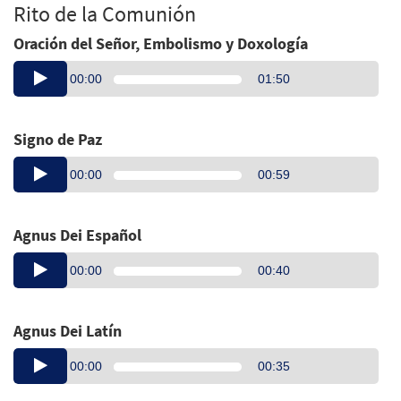
Rito de la Comunión
Oración del Señor, Embolismo y Doxología
Audio
00:00
01:50
Player
Signo de Paz
Audio
00:00
00:59
Player
Agnus Dei Español
Audio
00:00
00:40
Player
Agnus Dei Latín
Audio
00:00
00:35
Player