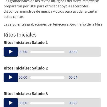
Las grabaciones de los textos litúrgicos del
Misal Romano
se
prepararon por OCP para ofrecer apoyo a sacerdotes,
diáconos, ministros de música y otros para ayudar a cantar
estos cantos.
Las siguientes grabaciones pertenecen al Ordinario de la Misa.
Ritos Iniciales
Ritos Iniciales: Saludo 1
Audio
00:00
00:32
Player
Ritos Iniciales: Saludo 2
Audio
00:00
00:34
Player
Ritos Iniciales: Saludo 3
Audio
00:00
00:22
Player