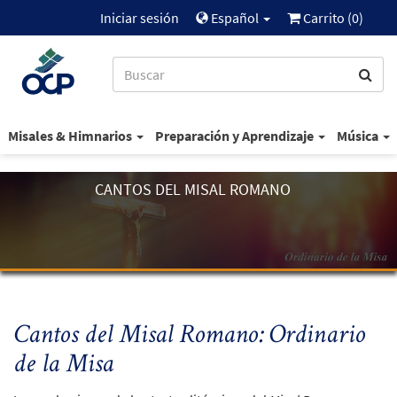
Iniciar sesión
Español
Carrito (
0
)
Misales & Himnarios
Preparación y Aprendizaje
Música
CANTOS DEL MISAL ROMANO
Cantos del
Misal Romano
: Ordinario
de la Misa