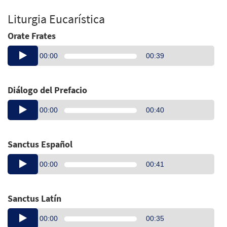
Liturgia Eucarística
Orate Frates
Audio
00:00
00:39
Player
Diálogo del Prefacio
Audio
00:00
00:40
Player
Sanctus Español
Audio
00:00
00:41
Player
Sanctus Latín
Audio
00:00
00:35
Player