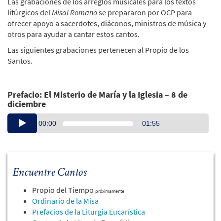
Las grabaciones de los arreglos musicales para los textos
litúrgicos del
Misal Romano
se prepararon por OCP para
ofrecer apoyo a sacerdotes, diáconos, ministros de música y
otros para ayudar a cantar estos cantos.
Las siguientes grabaciones pertenecen al Propio de los
Santos.
Prefacio: El Misterio de María y la Iglesia – 8 de
diciembre
Audio
00:00
01:55
Player
Encuentre Cantos
Propio del Tiempo
próximamente
Ordinario de la Misa
Prefacios de la Liturgia Eucarística