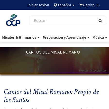
Iniciar sesión
Español
Carrito (
0
)
Misales & Himnarios
Preparación y Aprendizaje
Música
CANTOS DEL MISAL ROMANO
Cantos del
Misal Romano
: Propio de
los Santos