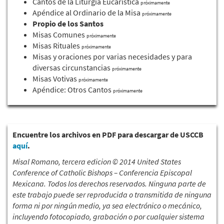
Cantos de la Liturgia Eucarística
próximamente
Apéndice al Ordinario de la Misa
próximamente
Propio de los Santos
Misas Comunes
próximamente
Misas Rituales
próximamente
Misas y oraciones por varias necesidades y para
diversas circunstancias
próximamente
Misas Votivas
próximamente
Apéndice: Otros Cantos
próximamente
Encuentre los archivos en PDF para descargar de USCCB
aquí
.
Misal Romano, tercera edicion © 2014 United States
Conference of Catholic Bishops – Conferencia Episcopal
Mexicana. Todos los derechos reservados. Ninguna parte de
este trabajo puede ser reproducida o transmitida de ninguna
forma ni por ningún medio, ya sea electrónico o mecánico,
incluyendo fotocopiado, grabación o por cualquier sistema