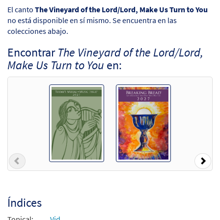
El canto
The Vineyard of the Lord/Lord, Make Us Turn to You
no está disponible en sí mismo. Se encuentra en las
colecciones abajo.
Encontrar
The Vineyard of the Lord/Lord,
Make Us Turn to You
en:
Previous
Nex
Índices
Topical:
Vid