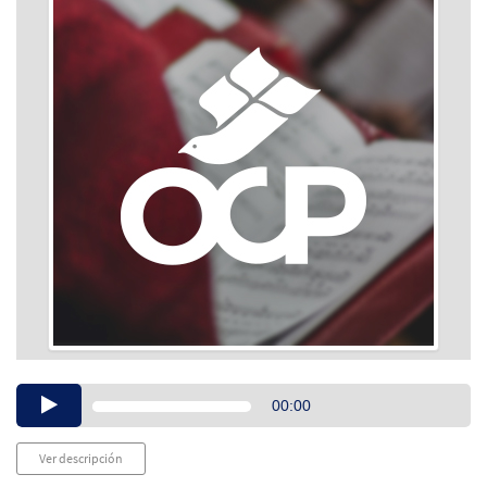
Audio
00:00
Player
Ver descripción