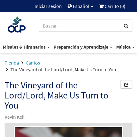
Iniciar sesión
Español
Carrito (
0
)
Misales & Himnarios
Preparación y Aprendizaje
Música
Tienda
Cantos
The Vineyard of the Lord/Lord, Make Us Turn to You
The Vineyard of the
Lord/Lord, Make Us Turn to
You
Kevin Keil