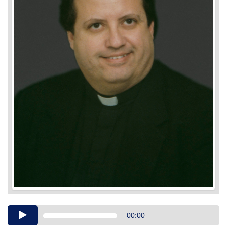
Audio
00:00
Player