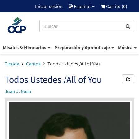
Iniciar sesión
Español
Carrito (
0
)
Misales & Himnarios
Preparación y Aprendizaje
Música
Tienda
Cantos
Todos Ustedes /All of You
Todos Ustedes /All of You
Juan J. Sosa