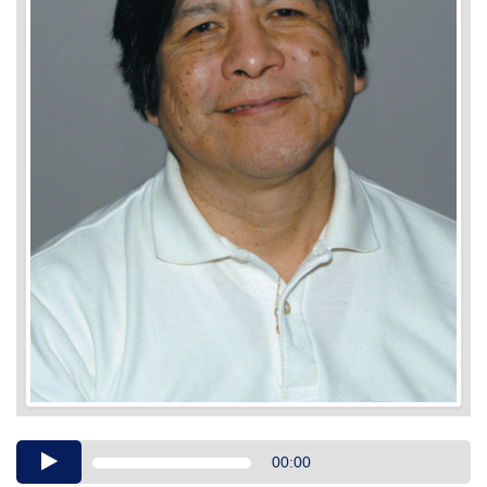
Audio
00:00
Player