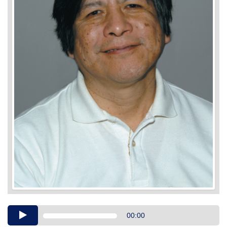
Audio
00:00
Player