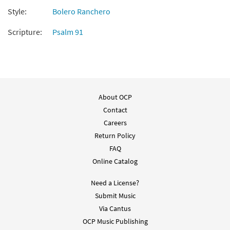
Style:
Bolero Ranchero
Scripture:
Psalm 91
About OCP
Contact
Careers
Return Policy
FAQ
Online Catalog
Need a License?
Submit Music
Via Cantus
OCP Music Publishing