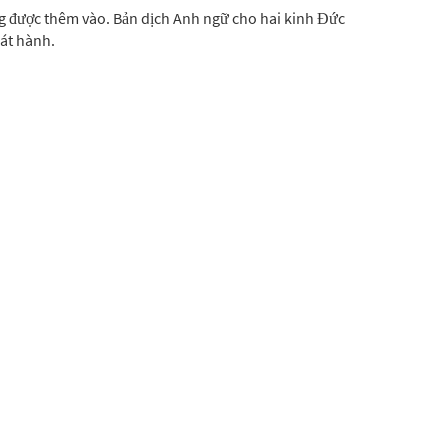
g được thêm vào. Bản dịch Anh ngữ cho hai kinh Đức
hát hành.