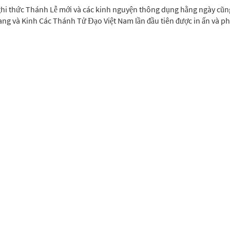
hi thức Thánh Lễ mới và các kinh nguyện thông dụng hằng ngày cũn
ang và Kinh Các Thánh Tử Đạo Việt Nam lần đầu tiên được in ấn và p