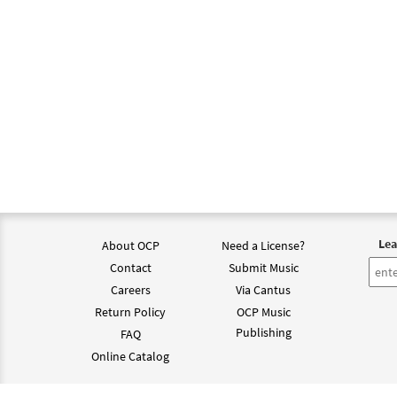
Lea
About OCP
Need a License?
Contact
Submit Music
Careers
Via Cantus
Return Policy
OCP Music
Publishing
FAQ
Online Catalog