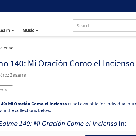
Learn
Music
ncienso
o 140: Mi Oración Como el Incienso
Pérez Zágarra
tails
40: Mi Oración Como el Incienso
is not available for individual pu
o
in the collections below.
Salmo 140: Mi Oración Como el Incienso
in: