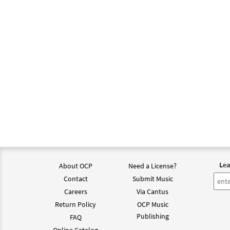
Lea
About OCP
Need a License?
Contact
Submit Music
Careers
Via Cantus
Return Policy
OCP Music
Publishing
FAQ
Online Catalog