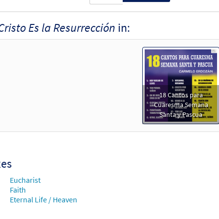
Cristo Es la Resurrección
in:
18 Cantos para
Cuaresma Semana
Santa y Pascua
xes
Eucharist
Faith
Eternal Life / Heaven