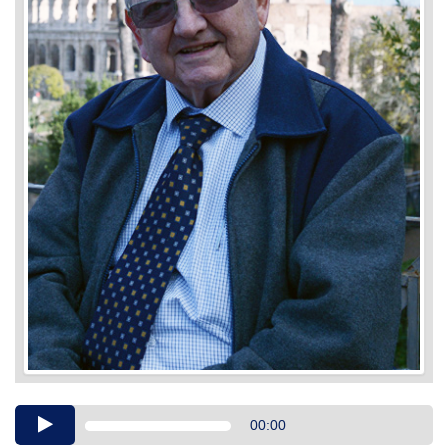
Audio
00:00
Player