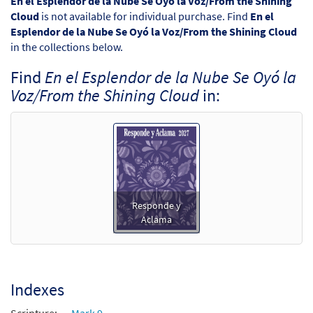
En el Esplendor de la Nube Se Oyó la Voz/From the Shining
Cloud
is not available for individual purchase. Find
En el
Esplendor de la Nube Se Oyó la Voz/From the Shining Cloud
in the collections below.
Find
En el Esplendor de la Nube Se Oyó la
Voz/From the Shining Cloud
in:
Responde y
Aclama
Indexes