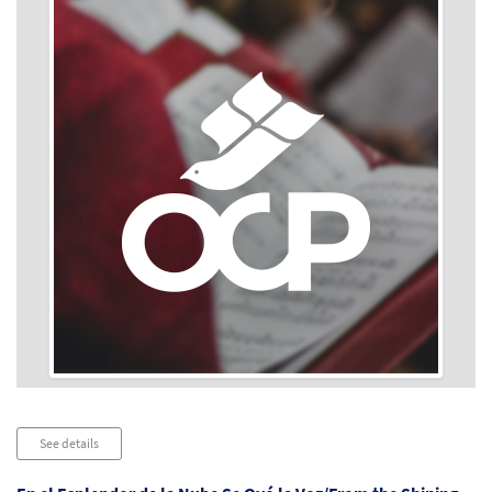
Audio
See details
Player