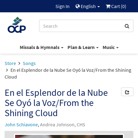
Sign In
English
Cart (
0
)
Missals & Hymnals
Plan & Learn
Music
Store
Songs
En el Esplendor de la Nube Se Oyó la Voz/From the Shining
Cloud
En el Esplendor de la Nube
Se Oyó la Voz/From the
Shining Cloud
John Schiavone
,
Andrea Johnson, CHS