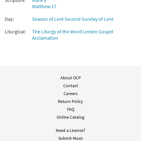
Scripture:
Mark 9
Matthew 17
Day:
Season of Lent Second Sunday of Lent
Liturgical:
The Liturgy of the Word Lenten Gospel
Acclamation
About OCP
Contact
Careers
Return Policy
FAQ
Online Catalog
Need a License?
Submit Music