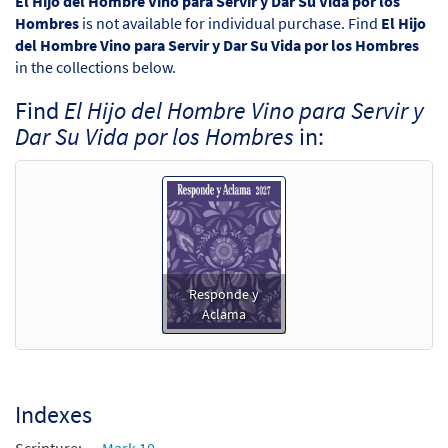
El Hijo del Hombre Vino para Servir y Dar Su Vida por los
Hombres
is not available for individual purchase. Find
El Hijo
del Hombre Vino para Servir y Dar Su Vida por los Hombres
in the collections below.
Find
El Hijo del Hombre Vino para Servir y
Dar Su Vida por los Hombres
in:
Responde y
Aclama
Indexes