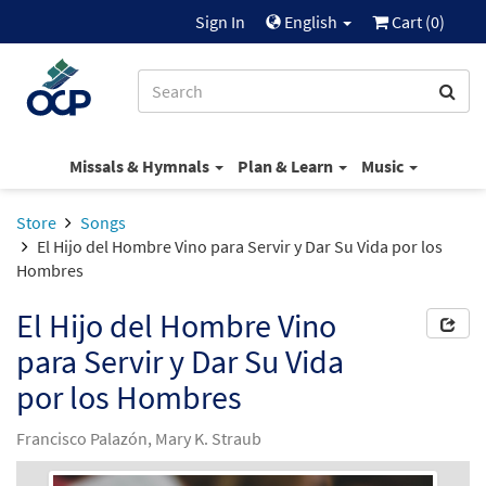
Sign In
English
Cart (
0
)
Missals & Hymnals
Plan & Learn
Music
Store
Songs
El Hijo del Hombre Vino para Servir y Dar Su Vida por los
Hombres
El Hijo del Hombre Vino
para Servir y Dar Su Vida
por los Hombres
Francisco Palazón, Mary K. Straub