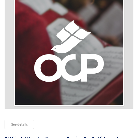
Audio
See details
Player