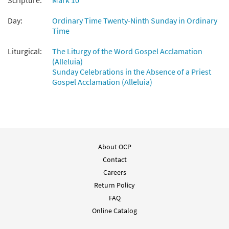
Scripture:
Mark 10
Day:
Ordinary Time Twenty-Ninth Sunday in Ordinary
Time
Liturgical:
The Liturgy of the Word Gospel Acclamation
(Alleluia)
Sunday Celebrations in the Absence of a Priest
Gospel Acclamation (Alleluia)
About OCP
Contact
Careers
Return Policy
FAQ
Online Catalog