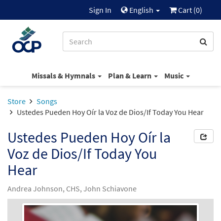
Sign In
English
Cart (
0
)
Missals & Hymnals
Plan & Learn
Music
Store
Songs
Ustedes Pueden Hoy Oír la Voz de Dios/If Today You Hear
Ustedes Pueden Hoy Oír la
Voz de Dios/If Today You
Hear
Andrea Johnson, CHS, John Schiavone