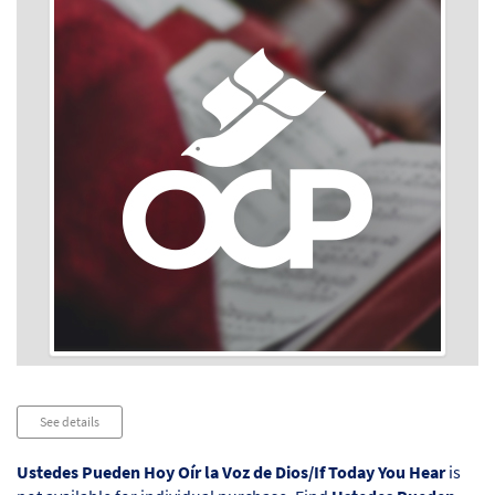
Audio
See details
Player
Ustedes Pueden Hoy Oír la Voz de Dios/If Today You Hear
is