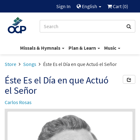
Sign In
English
Cart (
0
)
Missals & Hymnals
Plan & Learn
Music
Store
Songs
Éste Es el Día en que Actuó el Señor
Éste Es el Día en que Actuó
el Señor
Carlos Rosas