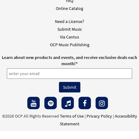
FAQ
Online Catalog
Need a License?
Submit Music
Via Cantus
OCP Music Publishing
Learn about new products and events, and receive exclusive deals each
month!
*
©2026 OCP All Rights Reserved
Terms of Use
|
Privacy Policy
|
Accessibility
Statement