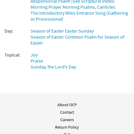
Responsorial Psalm (See Scriptural Index)
Morning Prayer Morning Psalms, Canticles
The Introductory Rites Entrance Song (Gathering
or Processional)
Day:
Season of Easter Easter Sunday
Season of Easter Common Psalm for Season of
Easter
Topical:
Joy
Praise
Sunday, the Lord’s Day
About OCP
Contact
Careers
Return Policy