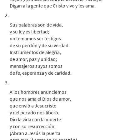
Digan a la gente que Cristo vive y les ama.
2.
Sus palabras son de vida,
y su ley es libertad;
no temamos ser testigos
de su perdón y de su verdad.
Instrumentos de alegría,
de amor, paz y unidad;
mensajeros suyos somos
de fe, esperanza y de caridad.
3.
A los hombres anunciemos
que nos ama el Dios de amor,
que envió a Jesucristo
y del pecado nos liberó.
Dio la vida con la muerte
y con su resurrección;
¡Abran a Jesús la puerta