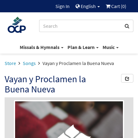
Sign In
English
Cart (
0
)
Missals & Hymnals
Plan & Learn
Music
Store
Songs
Vayan y Proclamen la Buena Nueva
Vayan y Proclamen la
Buena Nueva