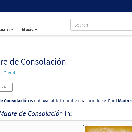
Learn
Music
re de Consolación
a Glenda
tails
e Consolación
is not available for individual purchase. Find
Madre 
Madre de Consolación
in: