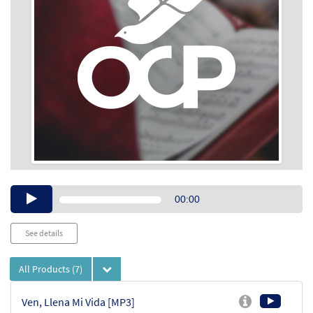
Audio
00:00
Player
See details
All Products
(7)
Ven, Llena Mi Vida [MP3]