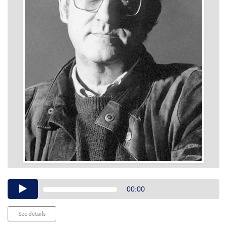
Audio
00:00
Player
See details