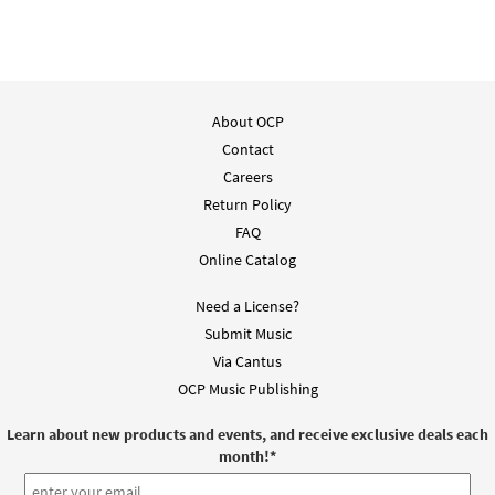
About OCP
Contact
Careers
Return Policy
FAQ
Online Catalog
Need a License?
Submit Music
Via Cantus
OCP Music Publishing
Learn about new products and events, and receive exclusive deals each
month!
*