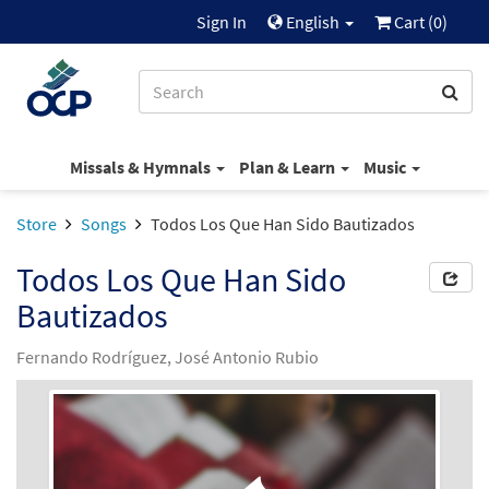
Sign In
English
Cart (
0
)
Missals & Hymnals
Plan & Learn
Music
Store
Songs
Todos Los Que Han Sido Bautizados
Todos Los Que Han Sido
Bautizados
Fernando Rodríguez, José Antonio Rubio