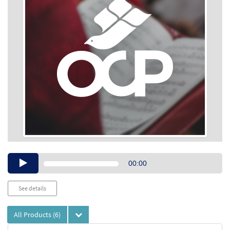
Audio
00:00
Player
See details
All Products
(6)