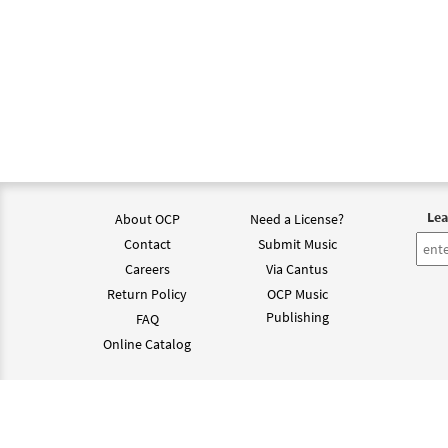
Lea
About OCP
Need a License?
Contact
Submit Music
Careers
Via Cantus
Return Policy
OCP Music
Publishing
FAQ
Online Catalog
©202