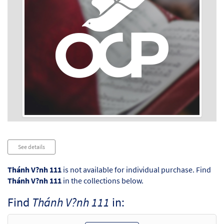
Audio
See details
Player
Thánh V?nh 111
is not available for individual purchase. Find
Thánh V?nh 111
in the collections below.
Find
Thánh V?nh 111
in: