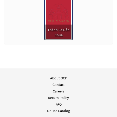
Thánh Ca Dân
Chúa
About OCP
Contact
Careers
Return Policy
FAQ
Online Catalog