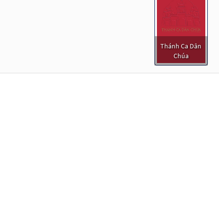
Thánh Ca Dân
Chúa