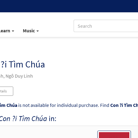
Learn
Music
?i Tìm Chúa
h, Ngô Duy Linh
tails
Tìm Chúa
is not available for individual purchase. Find
Con ?i Tìm C
Con ?i Tìm Chúa
in: