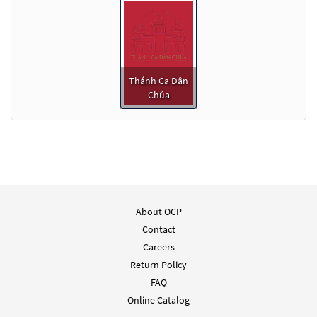
Thánh Ca Dân
Chúa
About OCP
Contact
Careers
Return Policy
FAQ
Online Catalog