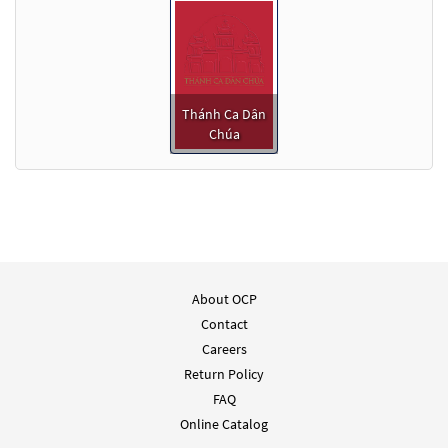
Thánh Ca Dân
Chúa
About OCP
Contact
Careers
Return Policy
FAQ
Online Catalog