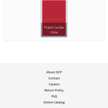
Thánh Ca Dân
Chúa
About OCP
Contact
Careers
Return Policy
FAQ
Online Catalog