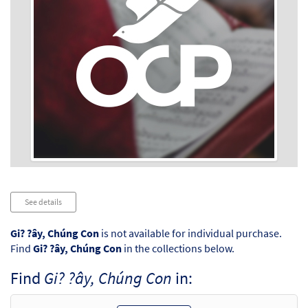
Audio
See details
Player
Gi? ?ây, Chúng Con
is not available for individual purchase.
Find
Gi? ?ây, Chúng Con
in the collections below.
Find
Gi? ?ây, Chúng Con
in: