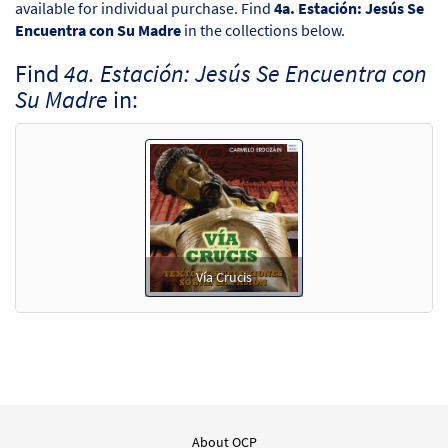
available for individual purchase. Find
4a. Estación: Jesús Se
Encuentra con Su Madre
in the collections below.
Find
4a. Estación: Jesús Se Encuentra con
Su Madre
in:
Vía Crucis
About OCP