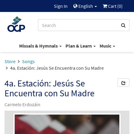
Sign In
English
Cart (
0
)
Missals & Hymnals
Plan & Learn
Music
Store
Songs
4a. Estación: Jesús Se Encuentra con Su Madre
4a. Estación: Jesús Se
Encuentra con Su Madre
Carmelo Erdozáin