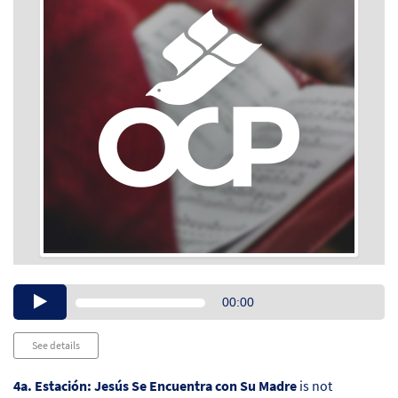
Audio
00:00
Player
See details
4a. Estación: Jesús Se Encuentra con Su Madre
is not