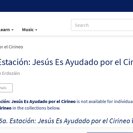
Learn
Music
r el Cirineo
Estación: Jesús Es Ayudado por el Ci
 Erdozáin
tails
ación: Jesús Es Ayudado por el Cirineo
is not available for individu
irineo
in the collections below.
5a. Estación: Jesús Es Ayudado por el Cirineo
i