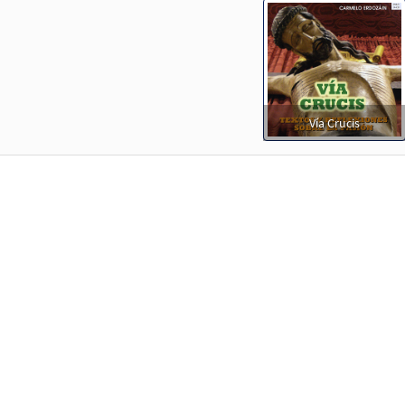
Vía Crucis