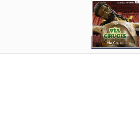
Vía Crucis