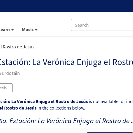
Learn
Music
el Rostro de Jesús
Estación: La Verónica Enjuga el Rost
 Erdozáin
tails
ación: La Verónica Enjuga el Rostro de Jesús
is not available for in
el Rostro de Jesús
in the collections below.
6a. Estación: La Verónica Enjuga el Rostro de