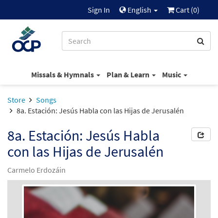
Sign In
English
Cart (
0
)
Missals & Hymnals
Plan & Learn
Music
Store
Songs
8a. Estación: Jesús Habla con las Hijas de Jerusalén
8a. Estación: Jesús Habla
con las Hijas de Jerusalén
Carmelo Erdozáin