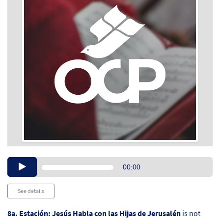
Audio
00:00
Player
See details
8a. Estación: Jesús Habla con las Hijas de Jerusalén
is not