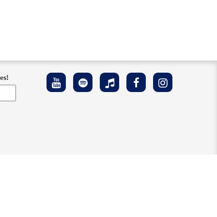
es!
 Accesibilidad