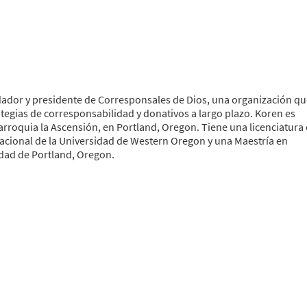
ador y presidente de Corresponsales de Dios, una organización qu
egias de corresponsabilidad y donativos a largo plazo. Koren es
arroquia la Ascensión, en Portland, Oregon. Tiene una licenciatura
acional de la Universidad de Western Oregon y una Maestría en
dad de Portland, Oregon.