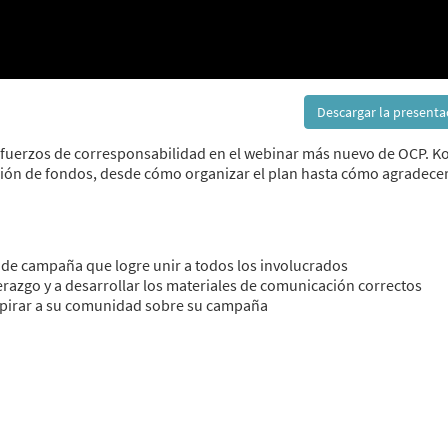
Descargar la present
fuerzos de corresponsabilidad en el webinar más nuevo de OCP. K
ción de fondos, desde cómo organizar el plan hasta cómo agradecer
 de campaña que logre unir a todos los involucrados
razgo y a desarrollar los materiales de comunicación correctos
spirar a su comunidad sobre su campaña