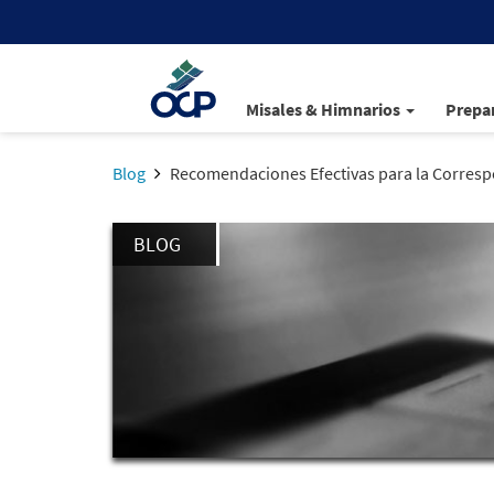
Misales & Himnarios
Prepar
Blog
Recomendaciones Efectivas para la Corresp
BLOG