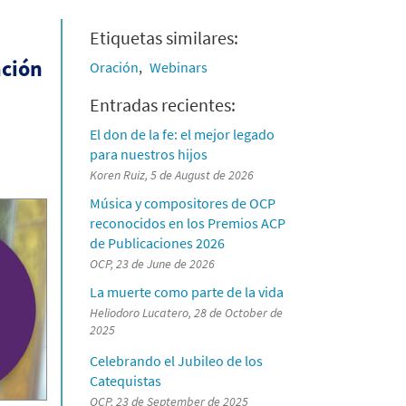
Etiquetas similares:
ación
Oración
Webinars
Entradas recientes:
El don de la fe: el mejor legado
para nuestros hijos
Koren Ruiz, 5 de August de 2026
Música y compositores de OCP
reconocidos en los Premios ACP
de Publicaciones 2026
OCP, 23 de June de 2026
La muerte como parte de la vida
Heliodoro Lucatero, 28 de October de
2025
Celebrando el Jubileo de los
Catequistas
OCP, 23 de September de 2025