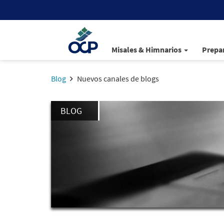
Misales & Himnarios
Prepar
Blog
Nuevos canales de blogs
BLOG