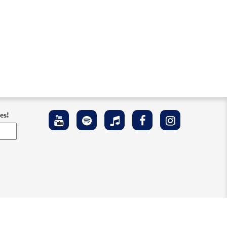
es!
 Accesibilidad