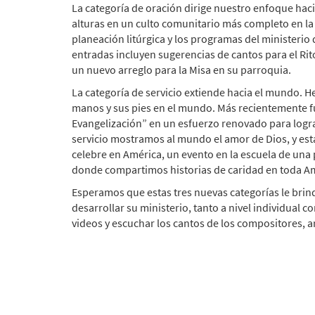
La categoría de oración dirige nuestro enfoque haci
alturas en un culto comunitario más completo en la c
planeación litúrgica y los programas del ministeri
entradas incluyen sugerencias de cantos para el Rit
un nuevo arreglo para la Misa en su parroquia.
La categoría de servicio extiende hacia el mundo. 
manos y sus pies en el mundo. Más recientemente fu
Evangelización” en un esfuerzo renovado para lograr
servicio mostramos al mundo el amor de Dios, y esta
celebre en América, un evento en la escuela de una 
donde compartimos historias de caridad en toda Am
Esperamos que estas tres nuevas categorías le brin
desarrollar su ministerio, tanto a nivel individua
videos y escuchar los cantos de los compositores, ar