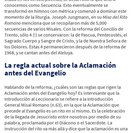
conocemos como Secuencia. Esto eventualmente se
transformó en himnos con métrica y comenzó a dominar este
momento de la liturgia. Joseph Jungmann, en su
Misa del Rito
Romano
menciona que se recopilaron más de 5,000
secuencias de varios Misales. Con la reforma del Concilio de
Trento, sólo 4 (!) se conservaron: la de Pascua, Pentecostés, el
Sagrado Cuerpo y Sangre de Cristo, y la de Nuestra Señora de
los Dolores. Estas 4 permanecieron después de la reforma de
1968, y se cantan antes del Aleluya.
La regla actual sobre la Aclamación
antes del Evangelio
Hablando de la reforma, ¿cuáles son las reglas que rigen la
Aclamación antes del Evangelio hoy? Es interesante que la
Introducción al Leccionario se refiere a la Introducción
General Misal Romano (n.63), en la que la Aclamación que
precede al Evangelio es un rito en sí mismo. Es la celebración
de la llegada de Jesucristo entre nosotros por medio de su
palabra, proclamada por el Diácono o el Sacerdote. La
instrucción del rito va más allá y dice que la aclamación es una