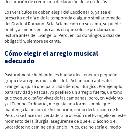
declaración de credo, una declaración de fe en Jesús.
Los versículos se deben elegir del Leccionario, ya sea el
prescrito del día o de la temporada o alguno similar tomado
del Gradual Romano. Si la Aclamación no se canta, se puede
omitir, al menos en los casos en que sólo se proclama una
lectura antes del Evangelio. Pero, en los domingos o días de
obligación, siempre se canta.
Cómo elegir el arreglo musical
adecuado
Pastoralmente hablando, es buena idea tener un pequeño
grupo de arreglos musicales de la Aclamación antes del
Evangelio, quizá uno para cada tiempo litúrgico. Por ejemplo,
para Navidad y Pascua, yo prefiero un arreglo fuerte, un tono
que evoque el tañer vivaz de las campanas; pero, en Adviento
y el Tiempo Ordinario, me gusta una forma simple que
mantenga la noción de Aclamación, como declaración de fe.
Pero, si se hace una verdadera procesión del Evangelio en este
momento de la liturgia, asegúrense de que el Diácono o el
Sacerdote no camine en silencio. Pues, ese no sería el modo