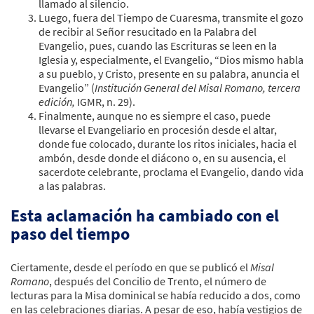
llamado al silencio.
Luego, fuera del Tiempo de Cuaresma, transmite el gozo
de recibir al Señor resucitado en la Palabra del
Evangelio, pues, cuando las Escrituras se leen en la
Iglesia y, especialmente, el Evangelio, “Dios mismo habla
a su pueblo, y Cristo, presente en su palabra, anuncia el
Evangelio” (
Institución General del Misal Romano, tercera
edición,
IGMR, n. 29).
Finalmente, aunque no es siempre el caso, puede
llevarse el Evangeliario en procesión desde el altar,
donde fue colocado, durante los ritos iniciales, hacia el
ambón, desde donde el diácono o, en su ausencia, el
sacerdote celebrante, proclama el Evangelio, dando vida
a las palabras.
Esta aclamación ha cambiado con el
paso del tiempo
Ciertamente, desde el período en que se publicó el
Misal
Romano
, después del Concilio de Trento, el número de
lecturas para la Misa dominical se había reducido a dos, como
en las celebraciones diarias. A pesar de eso, había vestigios de