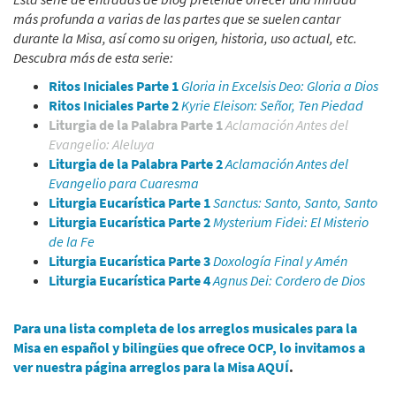
más profunda a varias de las partes que se suelen cantar
durante la Misa, así como su origen, historia, uso actual, etc.
Descubra más de esta serie:
Ritos Iniciales Parte 1
Gloria in Excelsis Deo: Gloria a Dios
Ritos Iniciales Parte 2
Kyrie Eleison: Señor, Ten Piedad
Liturgia de la Palabra Parte 1
Aclamación Antes del
Evangelio: Aleluya
Liturgia de la Palabra Parte 2
Aclamación Antes del
Evangelio para Cuaresma
Liturgia Eucarística Parte 1
Sanctus: Santo, Santo, Santo
Liturgia Eucarística Parte 2
Mysterium Fidei: El Misterio
de la Fe
Liturgia Eucarística Parte 3
Doxología Final y Amén
Liturgia Eucarística Parte 4
Agnus Dei: Cordero de Dios
Para una lista completa de los arreglos musicales para la
Misa en español y bilingües que ofrece OCP, lo invitamos a
ver nuestra página arreglos para la Misa
AQUÍ
.